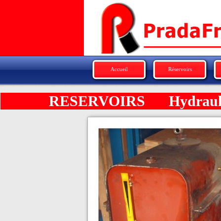
Accueil
Réservoirs
RESERVOIRS Hydrauliqu